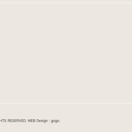
HTS RESERVED. WEB Design :
gogo.