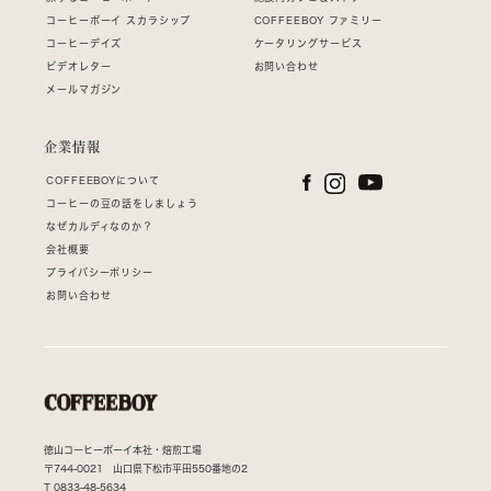
コーヒーボーイ スカラシップ
COFFEEBOY ファミリー
コーヒーデイズ
ケータリングサービス
ビデオレター
お問い合わせ
メールマガジン
企業情報
COFFEEBOYについて
コーヒーの豆の話をしましょう
なぜカルディなのか？
会社概要
プライバシーポリシー
お問い合わせ
徳山コーヒーボーイ本社・焙煎工場
〒744-0021 山口県下松市平田550番地の2
T
0833-48-5634