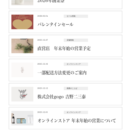
2026年創業祭
2026.02.04
セール情報
バレンタインセール
2025.12.27
店舗情報
直営店 年末年始の営業予定
2025.12.16
オンラインストア
一部配送方法変更のご案内
2025.12.12
推薦のことば
株式会社gogo 吉野二三泰
2025.12.01
オンラインストア
オンラインストア 年末年始の営業について