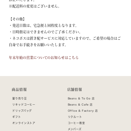
※配送料の変更はございません。

【その他】

・発送日数は、宅急便と同程度となります。

・日時指定はできませんのでご了承ください。

・ネコポスは置き配サービスに対応していますので、ご希望の場合はご
自身でお手続きをお願いいたします。

年末年始の営業についてのお知らせはこちら
商品情報
店舗情報
量り売り豆
Beans & To Go 店
リキッドコーヒー
Beans & Cafe 店
ドリップバッグ
Office & Factory 店
ギフト
リクルート
オンラインストア
コーヒー教室
メンバーズ