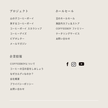
プロジェクト
ホールセール
山の子コーヒーボーイ
豆のホールセール
旅するコーヒーボーイ
施設内カフェ＆ストア
コーヒーボーイ スカラシップ
COFFEEBOY ファミリー
コーヒーデイズ
ケータリングサービス
ビデオレター
お問い合わせ
メールマガジン
企業情報
COFFEEBOYについて
コーヒーの豆の話をしましょう
なぜカルディなのか？
会社概要
プライバシーポリシー
お問い合わせ