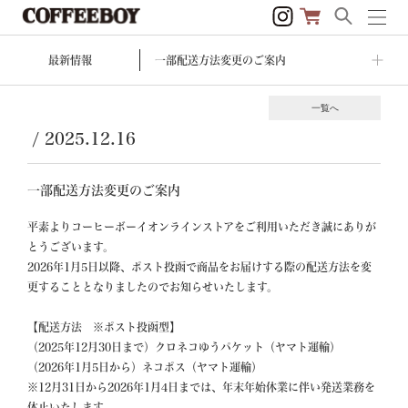
最新情報
一部配送方法変更のご案内
一覧へ
/
2025.12.16
一部配送方法変更のご案内
平素よりコーヒーボーイオンラインストアをご利用いただき誠にありが
とうございます。

2026年1月5日以降、ポスト投函で商品をお届けする際の配送方法を変
更することとなりましたのでお知らせいたします。 

【配送方法　※ポスト投函型】

（2025年12月30日まで）クロネコゆうパケット（ヤマト運輸）

（2026年1月5日から）ネコポス（ヤマト運輸）

※12月31日から2026年1月4日までは、年末年始休業に伴い発送業務を
休止いたします。
