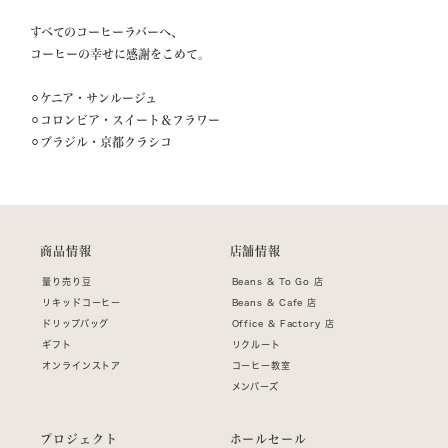
すべてのコーヒーラバーへ、

コーヒーの幸せに感謝をこめて。

⚪︎ケニア・サンルージュ

⚪︎コロンビア・スイート＆フラワー

⚪︎ブラジル・京都クラシコ
商品情報
店舗情報
量り売り豆
Beans & To Go 店
リキッドコーヒー
Beans & Cafe 店
ドリップバッグ
Office & Factory 店
ギフト
リクルート
オンラインストア
コーヒー教室
メンバーズ
プロジェクト
ホールセール