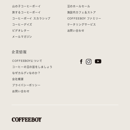
山の子コーヒーボーイ
豆のホールセール
旅するコーヒーボーイ
施設内カフェ＆ストア
コーヒーボーイ スカラシップ
COFFEEBOY ファミリー
コーヒーデイズ
ケータリングサービス
ビデオレター
お問い合わせ
メールマガジン
企業情報
COFFEEBOYについて
コーヒーの豆の話をしましょう
なぜカルディなのか？
会社概要
プライバシーポリシー
お問い合わせ