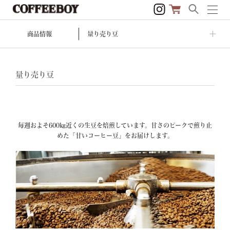
商品情報
量り売り豆
量り売り豆
毎週およそ600㎏近くの生豆を焙煎しています。甘さのピークで煎り止
めた「甘いコーヒー豆」をお届けします。