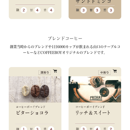
ブレンドコーヒー
創業当時からのブレンドや1日6000カップが飲まれる山口のテーブルコ
ーヒーなどCOFFEEBOYオリジナルのブレンドです。