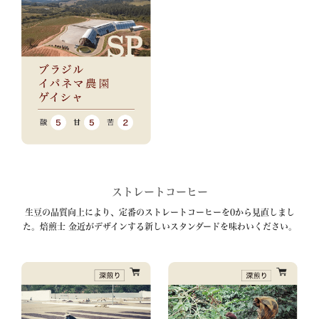
ストレートコーヒー
生豆の品質向上により、定番のストレートコーヒーを0から見直しまし
た。焙煎士 金近がデザインする新しいスタンダードを味わいください。