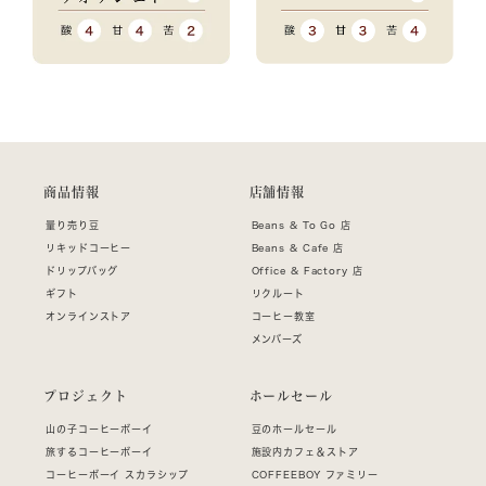
商品情報
店舗情報
量り売り豆
Beans & To Go 店
リキッドコーヒー
Beans & Cafe 店
ドリップバッグ
Office & Factory 店
ギフト
リクルート
オンラインストア
コーヒー教室
メンバーズ
プロジェクト
ホールセール
山の子コーヒーボーイ
豆のホールセール
旅するコーヒーボーイ
施設内カフェ＆ストア
コーヒーボーイ スカラシップ
COFFEEBOY ファミリー