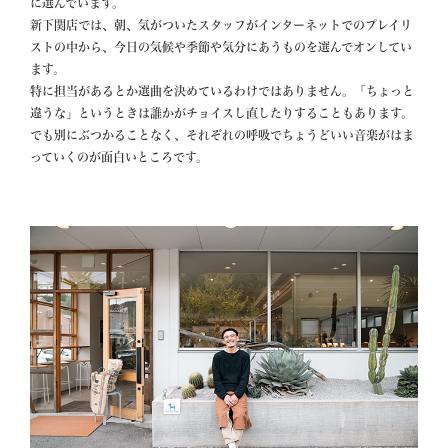
に選んでいます。

新下関店では、朝、気がついたスタッフがインターネットでのプレイリ
ストの中から、今日の気候や季節や気分にあうものを選んでオンしてい
ます。

特に担当があるとか選曲を決めているわけではありません。「ちょっと
違うな」というときは誰かがチョイスし直したりすることもあります。

でも別にぶつかることなく、それぞれの呼吸でちょうどいい音楽がはま