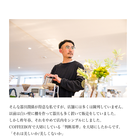
そんな器具関係が得意な私ですが、店舗には多くは陳列していません。

以前は白い壁に棚を作って器具も多く置いて販売をしていました。

しかし昨年春、それをやめて店内をシンプルにしました。

COFFEEBOYで大切にしている「判断基準」を大切にしたからです。

「それは美しいか/美しくないか」
