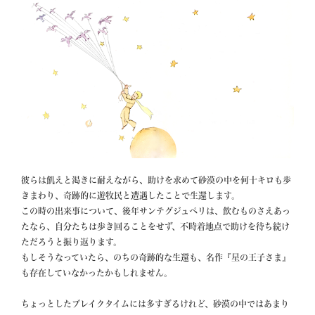
彼らは飢えと渇きに耐えながら、助けを求めて砂漠の中を何十キロも歩
きまわり、奇跡的に遊牧民と遭遇したことで生還します。

この時の出来事について、後年サンテグジュペリは、飲むものさえあっ
たなら、自分たちは歩き回ることをせず、不時着地点で助けを待ち続け
ただろうと振り返ります。

もしそうなっていたら、のちの奇跡的な生還も、名作『星の王子さま』
も存在していなかったかもしれません。 　

ちょっとしたブレイクタイムには多すぎるけれど、砂漠の中ではあまり