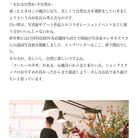
「それは自然か/不自然か」

迷ったときはこの視点に戻り、美しくて自然な方を選択をしていきまし
ょうというのが社長の考え方なのです。

白い壁は、写真展やアート作品とのコラボレーションイベントなどに使
う方がいいんじゃないかな。

昨年秋にはCOFFEEBOY各店舗持ち回りで周南の写真家ヨシガカズマさ
んの巡回写真展を開催しました。トップバッターはここ、新下関店でし
た。

その方が、美しいし、自然に楽しいですよね。

「コーヒーの幸せ」がある。心地良いからまた来たいな、ショップスタ
ッフのおすすめが良かったからまた相談しよう…そんなお店であり続け