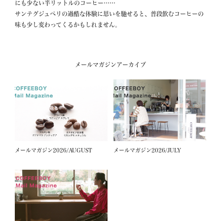
にも少ない半リットルのコーヒー……

サンテグジュペリの過酷な体験に思いを馳せると、普段飲むコーヒーの
味も少し変わってくるかもしれません。  
メールマガジンアーカイブ
メールマガジン2026/AUGUST
メールマガジン2026/JULY