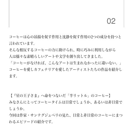
コーヒーは心の昂揚を促す作用と沈静を促す作用の2つの成分を持つと
言われています。

そんな相反するコーヒーの力に助けられ、時に巧みに利用しながら

人は様々な素晴らしいアートや文学を創り出してきました。

「コーヒーがなければ、こんなアートは生まれなかったに違いない。」

コーヒーを愛しカフェテリアを愛したアーティストたちの作品を紹介し
ます。

【『星の王子さま』へ命をつないだ「半リットル」のコーヒー】

みなさんにとってコーヒータイムは日常でしょうか、あるいは非日常で
しょうか。

今回は作家・サンテグジュペリの見た、日常と非日常のコーヒーにまつ
わるエピソードの紹介です。　
