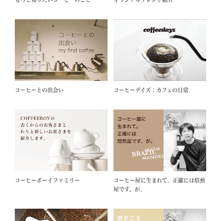
コーヒーとの出会い
コーヒーデイズ：カフェの日常
コーヒーボーイファミリー
コーヒー屋に生まれて。正確には焙煎
屋です、が。