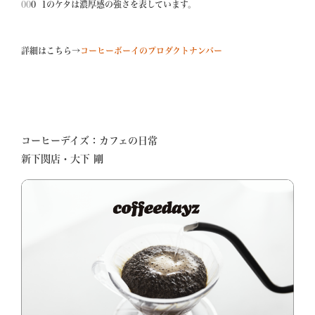
00
詳細はこちら→
コーヒーボーイのプロダクトナンバー
=============================
コーヒーデイズ：カフェの日常  
新下関店・大下 剛