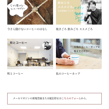
今さら聞けないコーヒーのはなし
焼きごろ 飲みごろ ススメごろ
町とコーヒー
私のコーヒーカップ
メールマガジンの新規登録または配信停止は
こちらのフォーム
から。