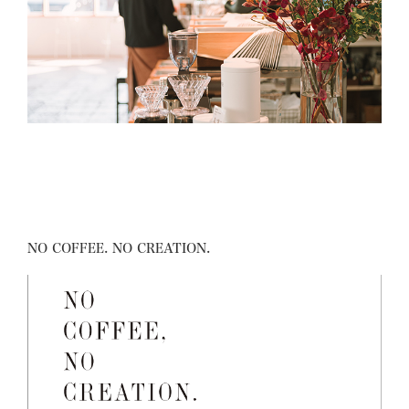
=============================
NO COFFEE. NO CREATION. 