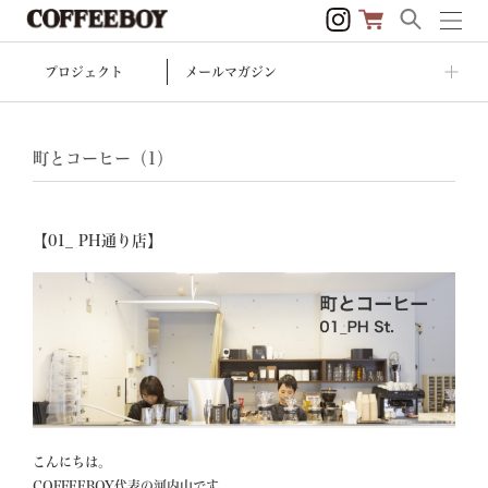
プロジェクト
メールマガジン
町とコーヒー（1）
【01_ PH通り店】
こんにちは。

COFFEEBOY代表の河内山です。
