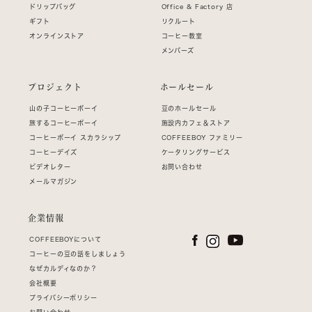
ドリップバッグ
Office & Factory 店
ギフト
リクルート
オンラインストア
コーヒー教室
メンバーズ
プロジェクト
ホールセール
山の子コーヒーボーイ
豆のホールセール
旅するコーヒーボーイ
施設内カフェ＆ストア
コーヒーボーイ スカラシップ
COFFEEBOY ファミリー
コーヒーデイズ
ケータリングサービス
ビデオレター
お問い合わせ
メールマガジン
企業情報
COFFEEBOYについて
コーヒーの豆の話をしましょう
なぜカルディなのか？
会社概要
プライバシーポリシー