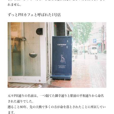
れません。
ずっとPHカフェと呼ばれた1号店
元々PH通りの名前は、一つ隔てた御幸通りと駅前の平和通りから命名
された通りでした。

遡ること80年、先の大戦で多くの方が命を落とされたことに所以してい
ます。
