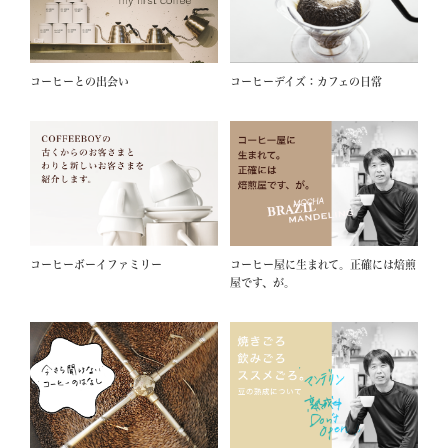
コーヒーとの出会い
コーヒーデイズ：カフェの日常
コーヒーボーイファミリー
コーヒー屋に生まれて。正確には焙煎
屋です、が。