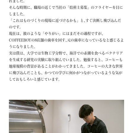
れました。

そんな時期に、職場の近くで当社の「焙煎士募集」のフライヤーを目に
しました。

「これはものづくりの現場に近づけるかも」と､すぐ決断し飛び込んだ
のです。

現在は、彼のような「やりがい」にはまだその過程ですが、
COFFEEBOYの8店舗の歯車を回す､元の歯車になっているなと感じるよ
うになりました。

実は僕は、大学では生物工学分野で、海洋での赤潮を食べるバクテリア
を生成する研究の実験に取り組んでいました。勉強すると、コーヒーも
地球規模の背景があることがわかってきました。コーヒーの大きな世界
に飛び込んだことも、かつての学びに何かがつながっているような気が
しておもしろいと感じています。