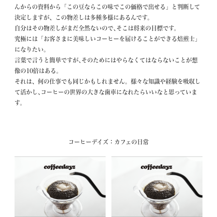
んからの資料から「この豆ならこの味でこの価格で出せる」と判断して
決定しますが、この物差しは多種多様にあるんです。

自分はその物差しがまだ全然ないので､そこは将来の目標です。

究極には「お客さまに美味しいコーヒーを届けることができる焙煎士」
になりたい。

言葉で言うと簡単ですが､そのためにはやらなくてはならないことが想
像の10倍はある。

それは、何の仕事でも同じかもしれません。様々な知識や経験を吸収し
て活かし､コーヒーの世界の大きな歯車になれたらいいなと思っていま
す。
コーヒーデイズ：カフェの日常