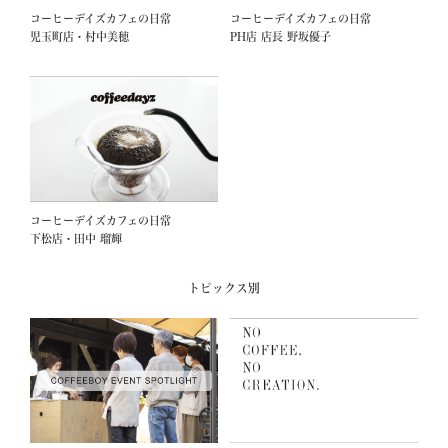
コーヒーデイズカフェの日常
コーヒーデイズカフェの日常
児玉町店・村中美穂
PH店 店長 野坂優子
コーヒーデイズカフェの日常
下松店・田中 瑠輝
トピックス別