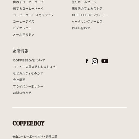
山の子コーヒーボーイ
豆のホールセール
旅するコーヒーボーイ
施設内カフェ＆ストア
コーヒーボーイ スカラシップ
COFFEEBOY ファミリー
コーヒーデイズ
ケータリングサービス
ビデオレター
お問い合わせ
メールマガジン
企業情報
COFFEEBOYについて
コーヒーの豆の話をしましょう
なぜカルディなのか？
会社概要
プライバシーポリシー
お問い合わせ
徳山コーヒーボーイ本社・焙煎工場