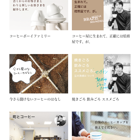
コーヒーボーイファミリー
コーヒー屋に生まれて。正確には焙煎
屋です、が。
今さら聞けないコーヒーのはなし
焼きごろ 飲みごろ ススメごろ