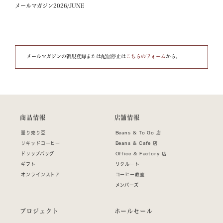
メールマガジン2026/JUNE
メールマガジンの新規登録または配信停止は
こちらのフォーム
から。
商品情報
店舗情報
量り売り豆
Beans & To Go 店
リキッドコーヒー
Beans & Cafe 店
ドリップバッグ
Office & Factory 店
ギフト
リクルート
オンラインストア
コーヒー教室
メンバーズ
プロジェクト
ホールセール