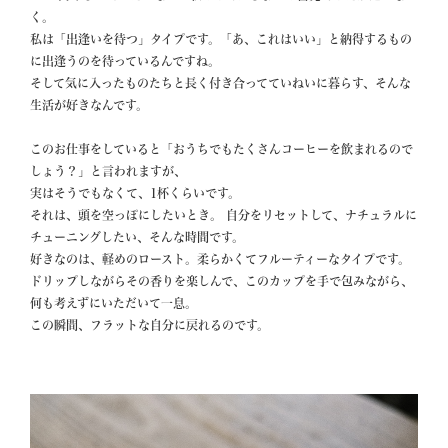
く。

私は「出逢いを待つ」タイプです。「あ、これはいい」と納得するもの
に出逢うのを待っているんですね。

そして気に入ったものたちと長く付き合ってていねいに暮らす、そんな
生活が好きなんです。

このお仕事をしていると「おうちでもたくさんコーヒーを飲まれるので
しょう？」と言われますが、

実はそうでもなくて、1杯くらいです。

それは、頭を空っぽにしたいとき。 自分をリセットして、ナチュラルに
チューニングしたい、そんな時間です。

好きなのは、軽めのロースト。柔らかくてフルーティーなタイプです。

ドリップしながらその香りを楽しんで、このカップを手で包みながら、 
何も考えずにいただいて一息。

この瞬間、フラットな自分に戻れるのです。