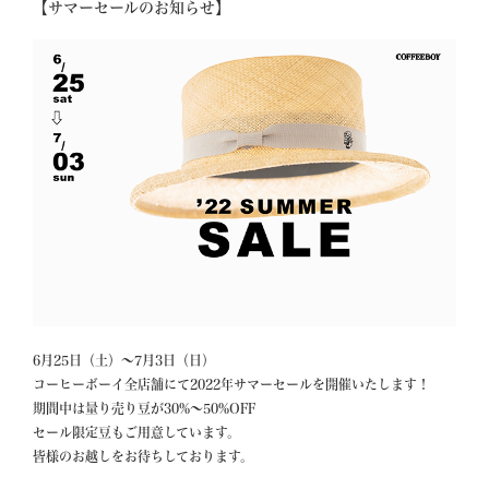
【サマーセールのお知らせ】
6月25日（土）〜7月3日（日）

コーヒーボーイ全店舗にて2022年サマーセールを開催いたします！

期間中は量り売り豆が30%〜50%OFF

セール限定豆もご用意しています。

皆様のお越しをお待ちしております。
