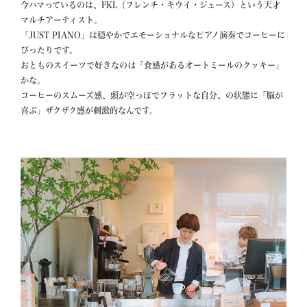
今ハマっているのは、FKL（フレンチ・キウイ・ジュース）という天才
マルチアーティスト。

「JUST PIANO」は穏やかでエモーショナルなピアノ演奏でコーヒーに
ぴったりです。

おとものスイーツで好きなのは「食感があるオートミールのクッキー」
かな。

コーヒーのスムーズ感、頭が空っぽでフラットな自分、の状態に「脳が
喜ぶ」ザクザク感が刺激的なんです。