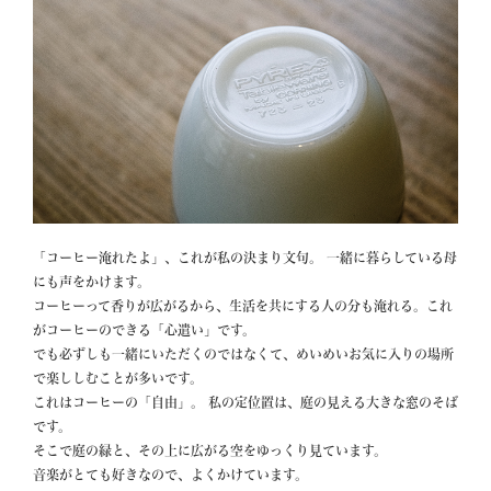
「コーヒー淹れたよ」、これが私の決まり文句。 一緒に暮らしている母
にも声をかけます。

コーヒーって香りが広がるから、生活を共にする人の分も淹れる。これ
がコーヒーのできる「心遣い」です。

でも必ずしも一緒にいただくのではなくて、めいめいお気に入りの場所
で楽ししむことが多いです。

これはコーヒーの「自由」。 私の定位置は、庭の見える大きな窓のそば
です。

そこで庭の緑と、その上に広がる空をゆっくり見ています。

音楽がとても好きなので、よくかけています。
