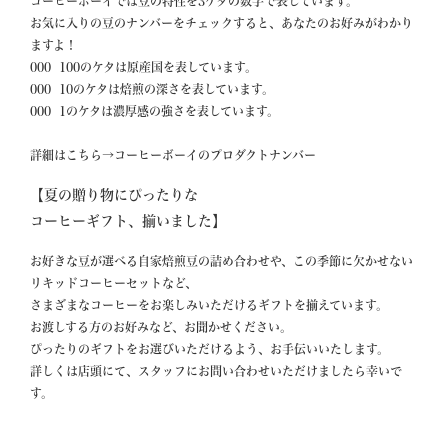
コーヒーボーイでは豆の特性を3ケタの数字で表しています。

お気に入りの豆のナンバーをチェックすると、あなたのお好みがわかり
ますよ！

000  100のケタは原産国を表しています。

000  10のケタは焙煎の深さを表しています。

000  1のケタは濃厚感の強さを表しています。

【夏の贈り物にぴったりな

コーヒーギフト、揃いました】
お好きな豆が選べる自家焙煎豆の詰め合わせや、この季節に欠かせない
リキッドコーヒーセットなど、

さまざまなコーヒーをお楽しみいただけるギフトを揃えています。

お渡しする方のお好みなど、お聞かせください。

ぴったりのギフトをお選びいただけるよう、お手伝いいたします。

詳しくは店頭にて、スタッフにお問い合わせいただけましたら幸いで