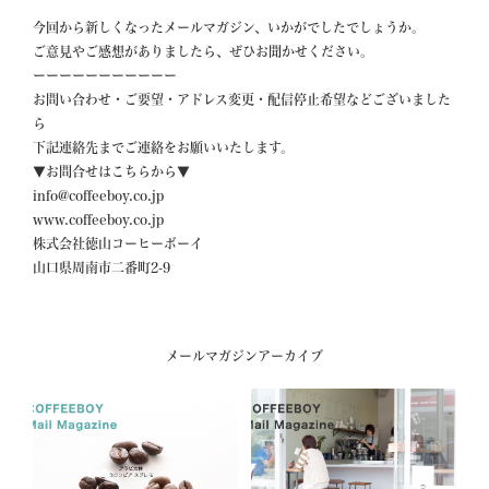
今回から新しくなったメールマガジン、いかがでしたでしょうか。

ご意見やご感想がありましたら、ぜひお聞かせください。

ーーーーーーーーーーー

お問い合わせ・ご要望・アドレス変更・配信停止希望などございました
ら

下記連絡先までご連絡をお願いいたします。

▼お問合せはこちらから▼

info@coffeeboy.co.jp

www.coffeeboy.co.jp

株式会社徳山コーヒーボーイ

山口県周南市二番町2-9
メールマガジンアーカイブ