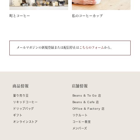
町とコーヒー
私のコーヒーカップ
メールマガジンの新規登録または配信停止は
こちらのフォーム
から。
商品情報
店舗情報
量り売り豆
Beans & To Go 店
リキッドコーヒー
Beans & Cafe 店
ドリップバッグ
Office & Factory 店
ギフト
リクルート
オンラインストア
コーヒー教室
メンバーズ