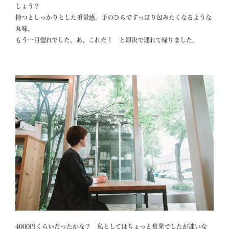
しょう？

持つとしっかりとした重量感。手のひらですっぽり包みたくなるような
丸味。

もう一目惚れでした。あ、これだ！　と即決で連れて帰りました。
4000円くらいだったかな？　私としてはちょっと奮発でしたが迷いな