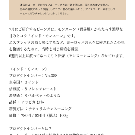
7月にご紹介するビーンズは、モンスーン（貿易風）がもたらす濃厚な
甘みとコク「インド・モンスーン」です。

エスプレッソの隠し味にするなど、ヨーロッパの人々に愛されたこの味
を復活するために、当時と同じ環境を再現。

6週間以上に渡ってゆっくりと乾燥（モンスーンニング）させています。

〈インド・モンスーン〉

プロダクトナンバー：No.388

生産国： 3 インド

焙煎度 ：8 フレンチロースト

濃厚感： 8 ベルベットのような

品種： アラビカ ほか

精製方法 ：ナチュラルモンスーニング

価格： 780円 / 824円（税込）100g

プロダクトナンバーとは？
