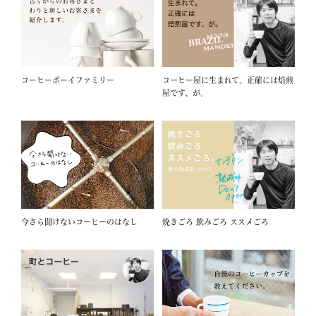
コーヒーボーイファミリー
コーヒー屋に生まれて。正確には焙煎
屋です、が。
今さら聞けないコーヒーのはなし
焼きごろ 飲みごろ ススメごろ