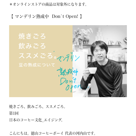
＊オンラインストアの商品は対象外になります。
【 マンデリン熟成中  Don`t Open! 】
焼きごろ、飲みごろ、ススメごろ。

第1回

日本のコーヒー文化_エイジング。

こんにちは。徳山コーヒーボーイ 代表の河内山です。
