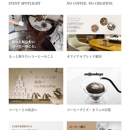
EVENT SPOTLIGHT
NO COFFEE. NO CREATION.
もっと知りたいコーヒーのこと
オリジナルブレンド紹介
コーヒーとの出会い
コーヒーデイズ：カフェの日常