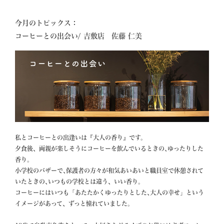
今月のトピックス：
私とコーヒーとの出逢いは『大人の香り』です。

夕食後、両親が楽しそうにコーヒーを飲んでいるときの､ゆったりした
香り。

小学校のバザーで､保護者の方々が和気あいあいと職員室で休憩されて
いたときの､いつもの学校とは違う、いい香り。

コーヒーにはいつも「あたたかくゆったりとした､大人の幸せ」という
イメージがあって、ずっと憧れていました｡
