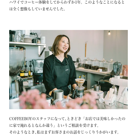
ハワイでコーヒー体験をしてからわずか1年。このようなことになると
COFFEEBOYのスタッフになって､ときどき「お店では美味しかったの
に家で淹れるとなんか違う」というご相談を受けます。

そのようなとき､私はまずお客さまのお話をじっくりうかがいます。
