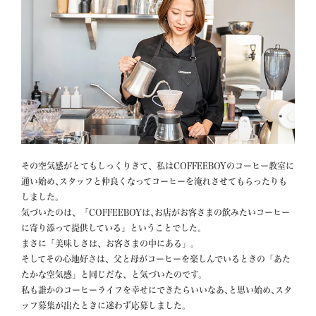
その空気感がとてもしっくりきて、私はCOFFEEBOYのコーヒー教室に
通い始め､スタッフと仲良くなってコーヒーを淹れさせてもらったりも
しました。

気づいたのは、「COFFEEBOYは､お店がお客さまの飲みたいコーヒー
に寄り添って提供している」ということでした。

まさに「美味しさは、お客さまの中にある」。

そしてその心地好さは、父と母がコーヒーを楽しんでいるときの「あた
たかな空気感」と同じだな、と気づいたのです。

私も誰かのコーヒーライフを幸せにできたらいいなあ､と思い始め､スタ
ッフ募集が出たときに迷わず応募しました｡
