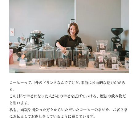
コーヒーって､1杯のドリンクなんですけど､本当に多面的な魅力ががあ
る。

この1杯で幸せになった人がその幸せを広げていける、魔法の飲み物だ
と思います。

私も、両親や出会った方々からいただいたコーヒーの幸せを、お客さま
にお伝えしてお返しをしているように感じています。