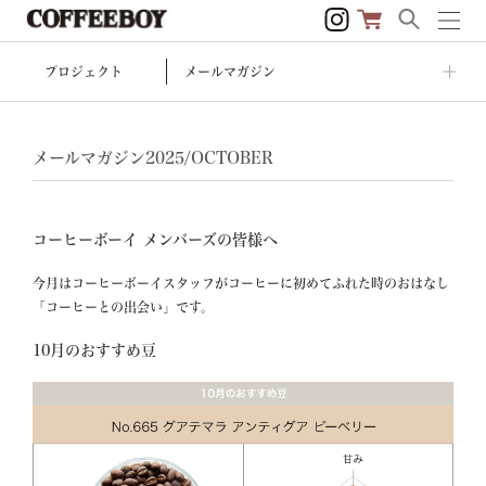
プロジェクト
メールマガジン
メールマガジン2025/OCTOBER
コーヒーボーイ メンバーズの皆様へ
今月はコーヒーボーイスタッフがコーヒーに初めてふれた時のおはなし
「コーヒーとの出会い」です。
10月のおすすめ豆