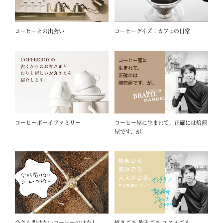
コーヒーとの出会い
コーヒーデイズ：カフェの日常
コーヒーボーイファミリー
コーヒー屋に生まれて。正確には焙煎
屋です、が。
今さら聞けないコーヒーのはなし
焼きごろ 飲みごろ ススメごろ