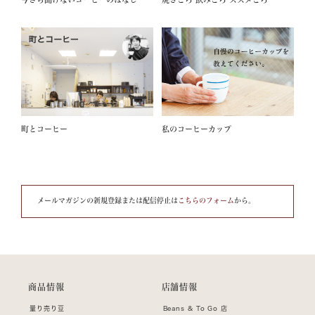
町とコーヒー
私のコーヒーカップ
メールマガジンの新規登録または配信停止は
こちらのフォーム
から。
商品情報
店舗情報
量り売り豆
Beans & To Go 店