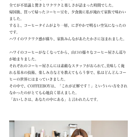
全てが不思議と驚きとワクワクと楽しさが詰まった時間でした。

帰国後、買って帰ったコーヒー豆を、夕食後に私が淹れて家族で味わい
ました。

すると、コーヒータイムがより一層、にぎやかで明るい空気になったの
です。

ハワイのワクワク感が蘇り、家族みんながあたたかさに包まれました。

ハワイのコーヒーがなくなってから、山口の様々なコーヒー屋さん巡り
が始まりました。

それぞれのコーヒー屋さんには素敵なスタッフがおられて､美味しく淹
れる基本の技術、楽しみ方などを教えてもらう事で、私はどんどんコー
ヒーの世界にはまっていきました。

その中で、COFFEEBOYは、「これが正解です！」といういい方をされ
なかったのがとても心地良く思えました。

「おいしさは、あなたの中にある」と言われたんです。