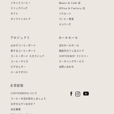
リキッドコーヒー
Beans & Cafe 店
ドリップバッグ
Office & Factory 店
ギフト
リクルート
オンラインストア
コーヒー教室
メンバーズ
プロジェクト
ホールセール
山の子コーヒーボーイ
豆のホールセール
旅するコーヒーボーイ
施設内カフェ＆ストア
コーヒーボーイ スカラシップ
COFFEEBOY ファミリー
コーヒーデイズ
ケータリングサービス
ビデオレター
お問い合わせ
メールマガジン
企業情報
COFFEEBOYについて
コーヒーの豆の話をしましょう
なぜカルディなのか？
会社概要