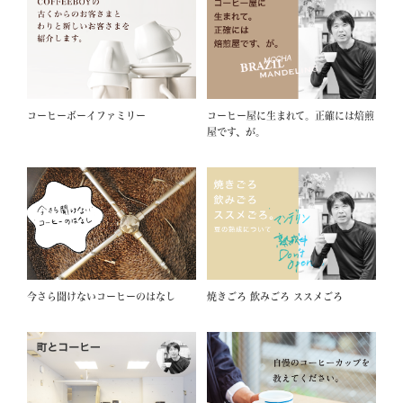
コーヒーボーイファミリー
コーヒー屋に生まれて。正確には焙煎
屋です、が。
今さら聞けないコーヒーのはなし
焼きごろ 飲みごろ ススメごろ