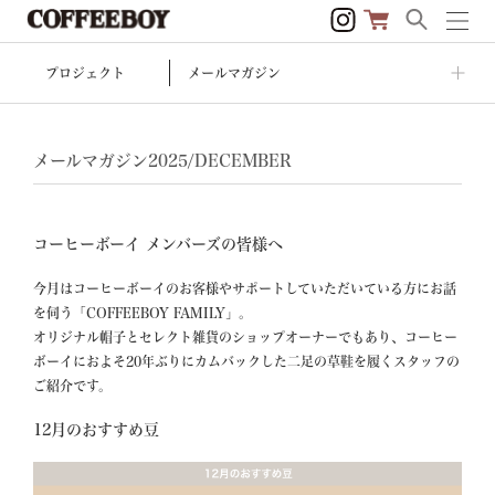
プロジェクト
メールマガジン
メールマガジン2025/DECEMBER
コーヒーボーイ メンバーズの皆様へ
今月はコーヒーボーイのお客様やサポートしていただいている方にお話
を伺う「COFFEEBOY FAMILY」。

オリジナル帽子とセレクト雑貨のショップオーナーでもあり、コーヒー
ボーイにおよそ20年ぶりにカムバックした二足の草鞋を履くスタッフの
ご紹介です。
12月のおすすめ豆