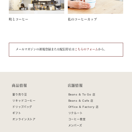
町とコーヒー
私のコーヒーカップ
メールマガジンの新規登録または配信停止は
こちらのフォーム
から。
商品情報
店舗情報
量り売り豆
Beans & To Go 店
リキッドコーヒー
Beans & Cafe 店
ドリップバッグ
Office & Factory 店
ギフト
リクルート
オンラインストア
コーヒー教室
メンバーズ