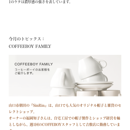
1のケタは濃厚感の強さを表しています。
=============================
今月のトピックス：
山口市朝田の『SinRin』は、山口でも人気のオリジナル帽子と雑貨のセ
レクトショップ｡

オーナーの福岡知子さんは、自宅工房での帽子製作とショップ経営を軸
としながら、週1回のCOFFEBOYスタッフとして吉敷店に勤務していま