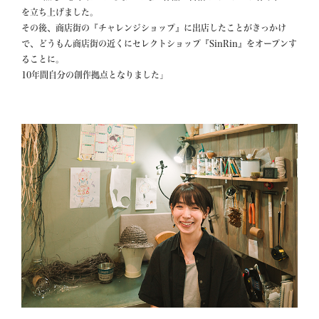
を立ち上げました。

その後、商店街の『チャレンジショップ』に出店したことがきっかけ
で、どうもん商店街の近くにセレクトショップ『SinRin』をオープンす
ることに。

10年間自分の創作拠点となりました」