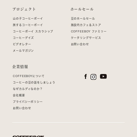
プロジェクト
ホールセール
山の子コーヒーボーイ
豆のホールセール
旅するコーヒーボーイ
施設内カフェ＆ストア
コーヒーボーイ スカラシップ
COFFEEBOY ファミリー
コーヒーデイズ
ケータリングサービス
ビデオレター
お問い合わせ
メールマガジン
企業情報
COFFEEBOYについて
コーヒーの豆の話をしましょう
なぜカルディなのか？
会社概要
プライバシーポリシー
お問い合わせ